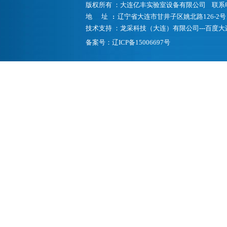
版权所有 ：大连亿丰实验室设备有限公司 联系电话：185
地 址
:
辽宁省大连市甘井子区姚北路126-2
技术支持 ：龙采科技（大连）有限公司---百
备案号：
辽ICP备15006697号