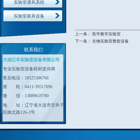
实验室通风系统
实验室家具设备
上一条：
医学教学实验室
下一条：
生物实验室整套设备
联系我们
大连亿丰实验室设备有限公司
专业实验室设备耗材提供商
售后电话：18525306766
座 机：0411-39517696
微 信：13889619780
地 址：辽宁省大连市甘井子
区姚北路126-2号